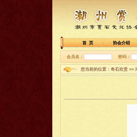
首 页
协会介绍
会员名：
密码：
您当前的位置：奇石欣赏 >>