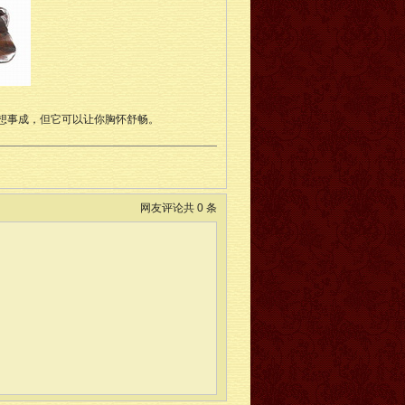
想事成，但它可以让你胸怀舒畅。
网友评论共 0 条