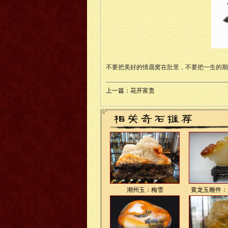
不要把美好的情愿窝在肚里，不要把一生的期
上一篇：花开富贵
潮州玉：梅雪
黄龙玉雕件：玉