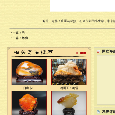
俯首，定格了庄重与成熟。初来乍到的小生命，带来
上一篇：秀
下一篇：雄狮
网友评
日出东山
潮州玉：梅雪
发表评