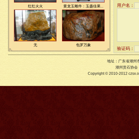
用户名：
红红火火
黄龙玉雕件：玉盏佳果...
无
包罗万象
验证码：
地址：广东省潮州市
潮州赏石协会 版
Copyright © 2010-2012 czs