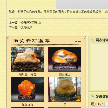
轨迹，刻画了生命的年轮。那些高贵的石头，行走在被注定的生命轨迹里，始
上一篇：轻舟已过万重山
下一篇：惊涛拍岸
网友评
潮州玉：梅雪
日出东山
发表评
用户名：
红红火火
无